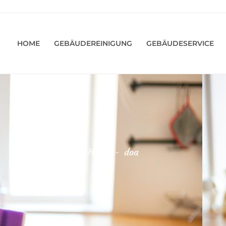
HOME
GEBÄUDEREINIGUNG
GEBÄUDESERVICE
Home
-
doa