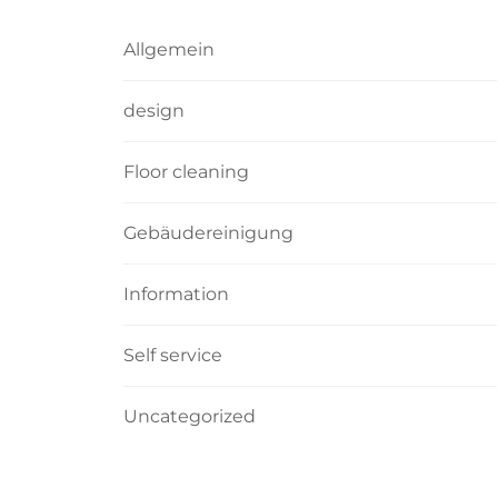
Allgemein
design
Floor cleaning
Gebäudereinigung
Information
Self service
Uncategorized