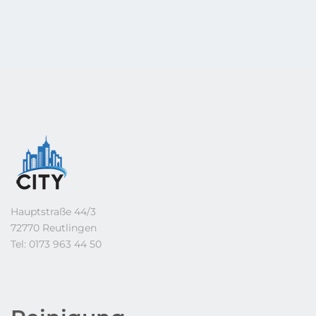
Hauptstraße 44/3
72770 Reutlingen
Tel: 0173 963 44 50